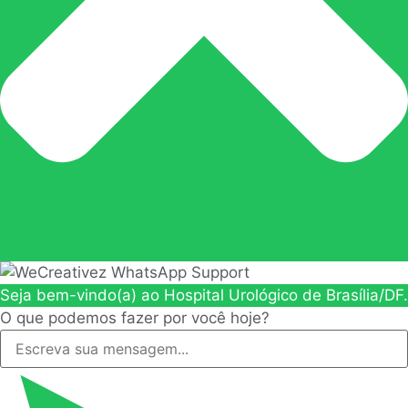
Seja bem-vindo(a) ao Hospital Urológico de Brasília/DF.
O que podemos fazer por você hoje?