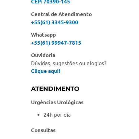
CEP: 70390-145
Central de Atendimento
+55(61) 3345-9300
Whatsapp
+55(61) 99947-7815
Ouvidoria
Dúvidas, sugestões ou elogios?
Clique aqui!
ATENDIMENTO
Urgências Urológicas
24h por dia
Consultas