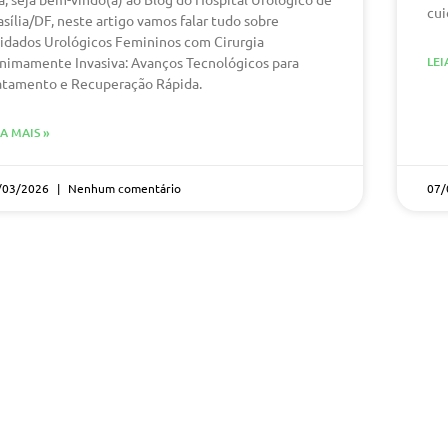
cui
asília/DF, neste artigo vamos falar tudo sobre
idados Urológicos Femininos com Cirurgia
nimamente Invasiva: Avanços Tecnológicos para
LEI
atamento e Recuperação Rápida.
IA MAIS »
/03/2026
Nenhum comentário
07/