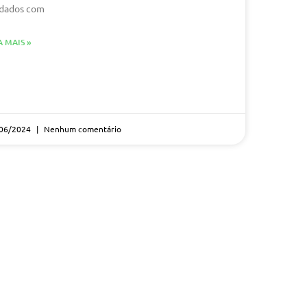
dados com
A MAIS »
06/2024
Nenhum comentário