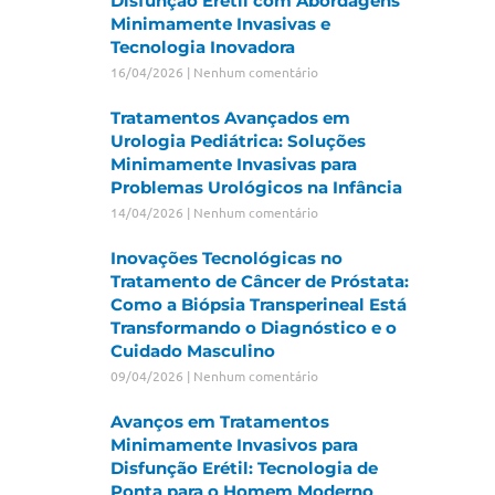
Disfunção Erétil com Abordagens
Minimamente Invasivas e
Tecnologia Inovadora
16/04/2026
Nenhum comentário
Tratamentos Avançados em
Urologia Pediátrica: Soluções
Minimamente Invasivas para
Problemas Urológicos na Infância
14/04/2026
Nenhum comentário
Inovações Tecnológicas no
Tratamento de Câncer de Próstata:
Como a Biópsia Transperineal Está
Transformando o Diagnóstico e o
Cuidado Masculino
09/04/2026
Nenhum comentário
Avanços em Tratamentos
Minimamente Invasivos para
Disfunção Erétil: Tecnologia de
Ponta para o Homem Moderno