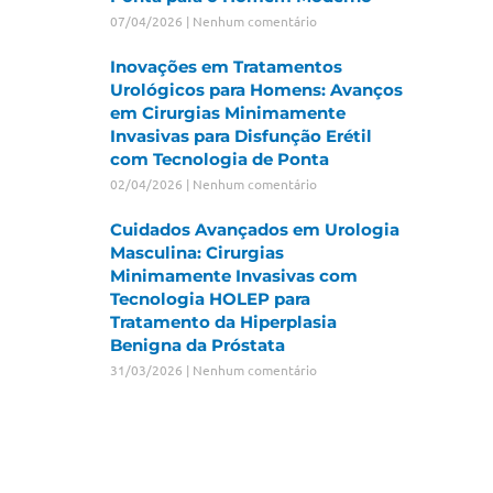
07/04/2026
Nenhum comentário
Inovações em Tratamentos
Urológicos para Homens: Avanços
em Cirurgias Minimamente
Invasivas para Disfunção Erétil
com Tecnologia de Ponta
02/04/2026
Nenhum comentário
Cuidados Avançados em Urologia
Masculina: Cirurgias
Minimamente Invasivas com
Tecnologia HOLEP para
Tratamento da Hiperplasia
Benigna da Próstata
31/03/2026
Nenhum comentário