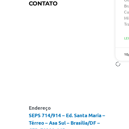
CONTATO
Br
Cu
Mi
Tr
LE
10
Endereço
SEPS 714/914 – Ed. Santa Maria –
Térreo – Asa Sul – Brasília/DF –